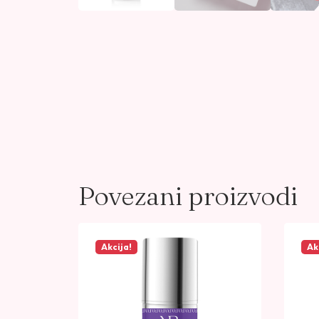
Povezani proizvodi
Akcija!
Ak