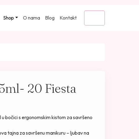
Shop
O nama
Blog
Kontakt
Cart
5ml- 20 Fiesta
el u bočici s ergonomskim kistom za savršeno
ova tajna za savršenu manikuru – ljubav na