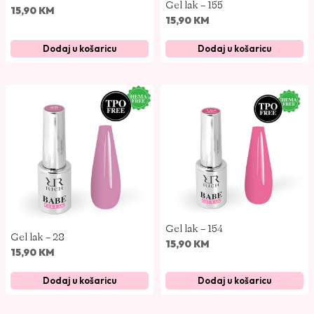
Gel lak – 155
15,90
KM
15,90
KM
Dodaj u košaricu
Dodaj u košaricu
Gel lak – 154
Gel lak – 28
15,90
KM
15,90
KM
Dodaj u košaricu
Dodaj u košaricu