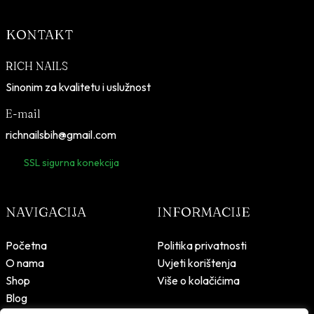
KONTAKT
RICH NAILS
Sinonim za kvalitetu i uslužnost
E-mail
richnailsbih@gmail.com
SSL sigurna konekcija
NAVIGACIJA
INFORMACIJE
Početna
Politika privatnosti
O nama
Uvjeti korištenja
Shop
Više o kolačićima
Blog