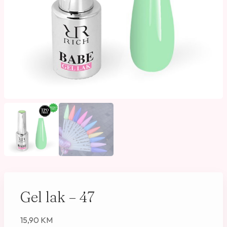
Gel lak – 47
15,90
KM