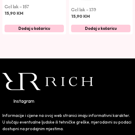
Gel lak – 157
Gel lak – 139
15,90
KM
15,90
KM
Dodaj u košaricu
Dodaj u košaricu
Instagram
Informacije i cijene na ovoj web stranici imaju informativni karakter.
U slučaju eventualne ljudske ili tehničke greške, mjerodavni su podaci
dostupni na prodajnim mjestima.