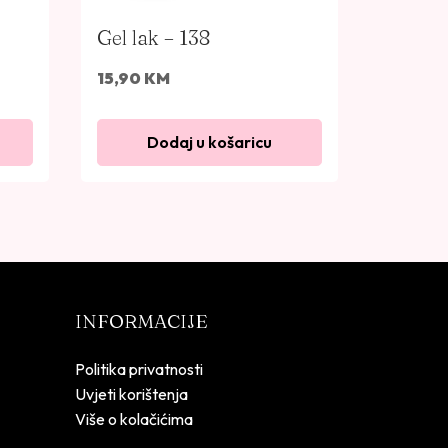
Gel lak – 138
15,90
KM
Dodaj u košaricu
INFORMACIJE
Politika privatnosti
Uvjeti korištenja
Više o kolačićima