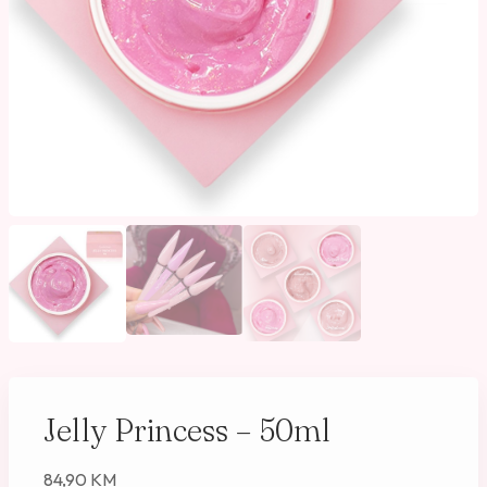
Jelly Princess – 50ml
84,90
KM