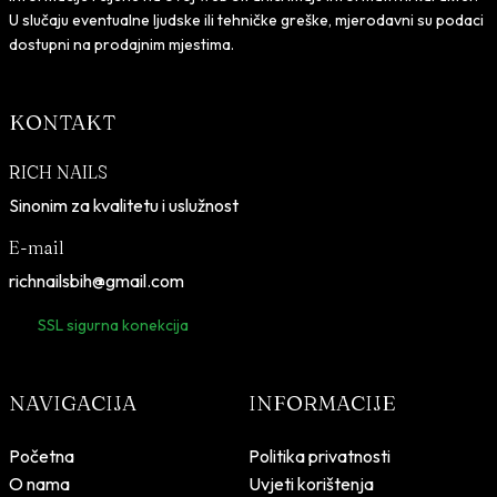
U slučaju eventualne ljudske ili tehničke greške, mjerodavni su podaci
dostupni na prodajnim mjestima.
KONTAKT
RICH NAILS
Sinonim za kvalitetu i uslužnost
E-mail
richnailsbih@gmail.com
SSL sigurna konekcija
NAVIGACIJA
INFORMACIJE
Početna
Politika privatnosti
O nama
Uvjeti korištenja