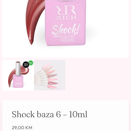
Shock baza 6 – 10ml
29,00
KM