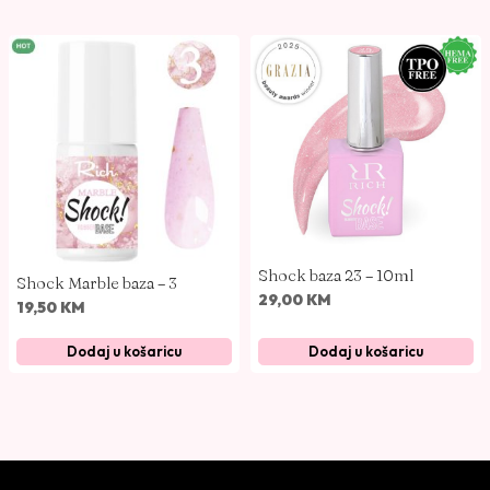
Shock baza 23 – 10ml
Shock Marble baza – 3
29,00
KM
19,50
KM
Dodaj u košaricu
Dodaj u košaricu