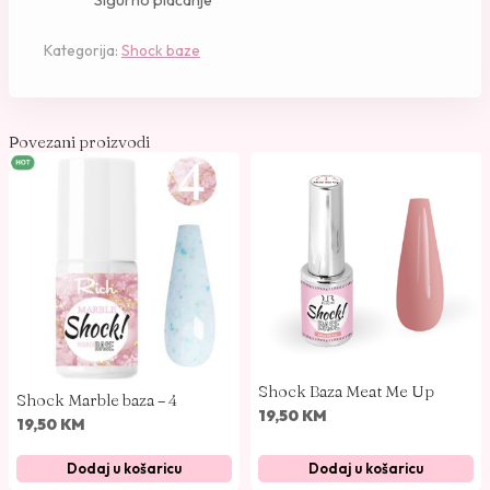
Sigurno plaćanje
Kategorija:
Shock baze
Povezani proizvodi
Shock Baza Meat Me Up
Shock Marble baza – 4
19,50
KM
19,50
KM
Dodaj u košaricu
Dodaj u košaricu