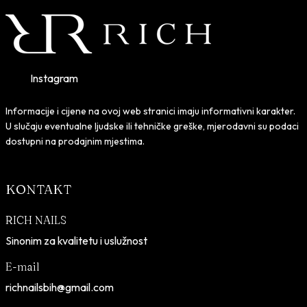
Instagram
Informacije i cijene na ovoj web stranici imaju informativni karakter.
U slučaju eventualne ljudske ili tehničke greške, mjerodavni su podaci
dostupni na prodajnim mjestima.
KONTAKT
RICH NAILS
Sinonim za kvalitetu i uslužnost
E-mail
richnailsbih@gmail.com