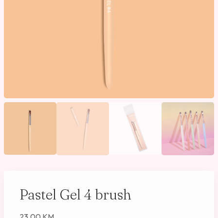
Pastel Gel 4 brush
23,00
KM