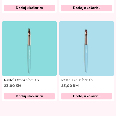
a
Dodaj u košaricu
Dodaj u košaricu
Pastel Ombre brush
Pastel Gel 6 brush
23,00
KM
23,00
KM
Dodaj u košaricu
Dodaj u košaricu