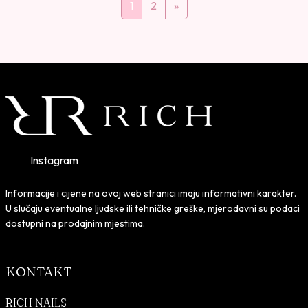
1
2
»
Instagram
Informacije i cijene na ovoj web stranici imaju informativni karakter.
U slučaju eventualne ljudske ili tehničke greške, mjerodavni su podaci
dostupni na prodajnim mjestima.
KONTAKT
RICH NAILS