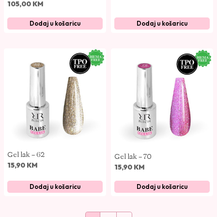
105,00
KM
Dodaj u košaricu
Dodaj u košaricu
Gel lak – 62
Gel lak – 70
15,90
KM
15,90
KM
Dodaj u košaricu
Dodaj u košaricu