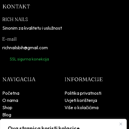
KONTAKT
RICH NAILS
Sinonim za kvalitetu i uslužnost
E-mail
richnailsbih@gmail.com
SSL sigurna konekcija
NAVIGACIJA
INFORMACIJE
Početna
Politika privatnosti
O nama
Uvjeti korištenja
Shop
Više o kolačićima
Blog
Kontakt
Ova stranica koristi kolacice