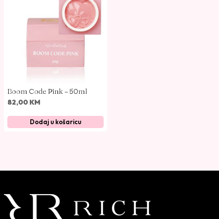
Boom Code Pink – 50ml
82,00
KM
Dodaj u košaricu