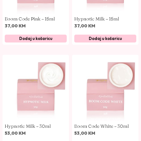
Boom Code Pink – 15ml
Hypnotic Milk – 15ml
37,00
KM
37,00
KM
Dodaj u košaricu
Dodaj u košaricu
Hypnotic Milk – 30ml
Boom Code White – 30ml
53,00
KM
53,00
KM