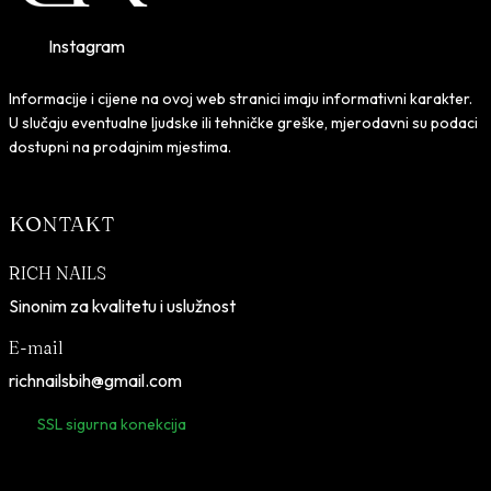
Instagram
Informacije i cijene na ovoj web stranici imaju informativni karakter.
U slučaju eventualne ljudske ili tehničke greške, mjerodavni su podaci
dostupni na prodajnim mjestima.
KONTAKT
RICH NAILS
Sinonim za kvalitetu i uslužnost
E-mail
richnailsbih@gmail.com
SSL sigurna konekcija