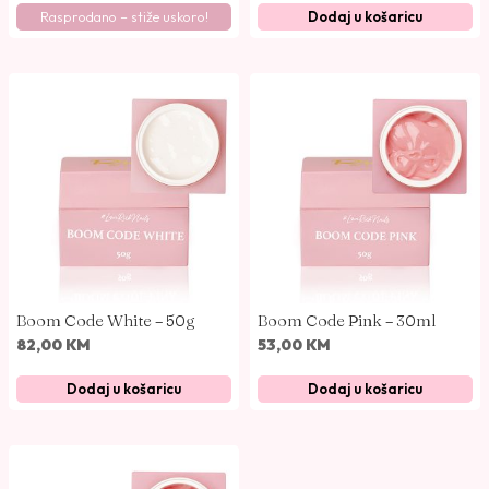
Rasprodano – stiže uskoro!
Dodaj u košaricu
Boom Code White – 50g
Boom Code Pink – 30ml
82,00
KM
53,00
KM
Dodaj u košaricu
Dodaj u košaricu