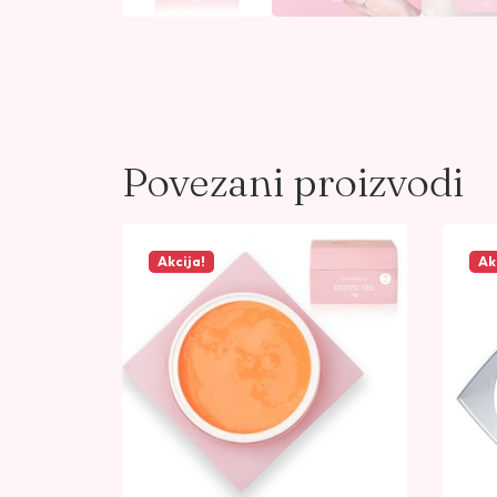
Povezani proizvodi
Akcija!
Ak