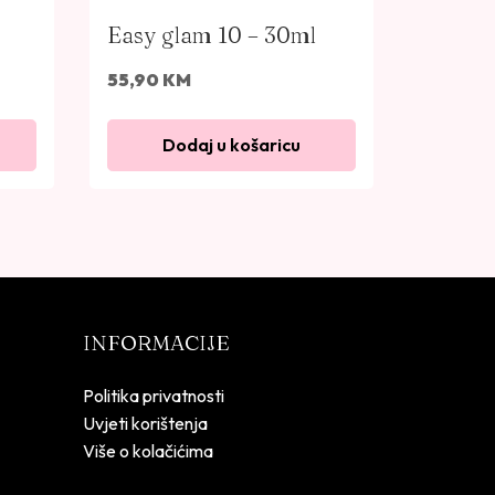
Easy glam 10 – 30ml
55,90
KM
Dodaj u košaricu
INFORMACIJE
Politika privatnosti
Uvjeti korištenja
Više o kolačićima