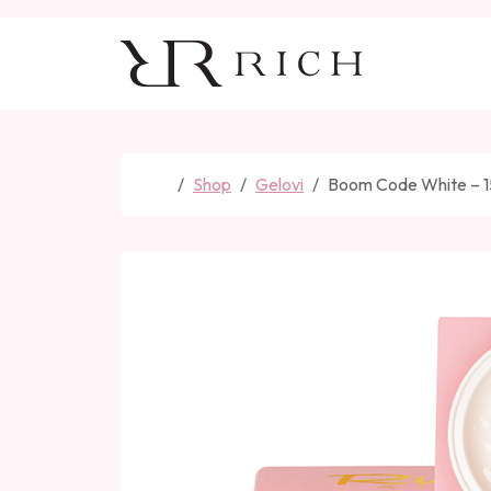
Skip to content
Skip to footer
Home
Shop
Gelovi
Boom Code White – 1