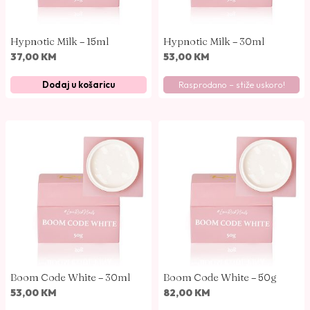
Hypnotic Milk – 15ml
Hypnotic Milk – 30ml
37,00
KM
53,00
KM
Dodaj u košaricu
Rasprodano – stiže uskoro!
Boom Code White – 30ml
Boom Code White – 50g
53,00
KM
82,00
KM