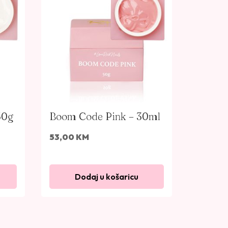
50g
Boom Code Pink – 30ml
53,00
KM
Dodaj u košaricu