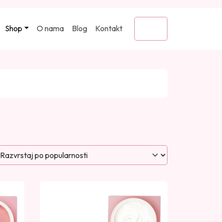
Shop
O nama
Blog
Kontakt
Cart