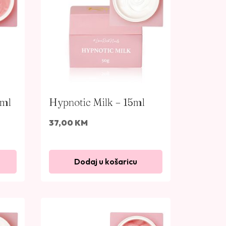
5ml
Hypnotic Milk – 15ml
37,00
KM
Dodaj u košaricu