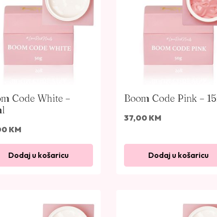
m Code White –
Boom Code Pink – 1
l
37,00
KM
00
KM
Dodaj u košaricu
Dodaj u košaricu