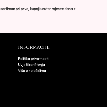
asortiman pri prvoj kupnji unutar mjesec dana +
INFORMACIJE
Politika privatnosti
Uvjeti korištenja
Više o kolačićima