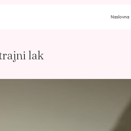
Naslovna
rajni lak