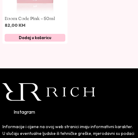
Boom Code Pink – 50ml
82,00
KM
Dodaj u košaricu
Instagram
Informacije i cijene na ovoj web stranici imaju informativni karakter.
U slučaju eventualne ljudske ili tehničke greške, mjerodavni su podaci