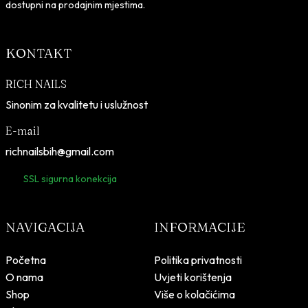
dostupni na prodajnim mjestima.
KONTAKT
RICH NAILS
Sinonim za kvalitetu i uslužnost
E-mail
richnailsbih@gmail.com
SSL sigurna konekcija
NAVIGACIJA
INFORMACIJE
Početna
Politika privatnosti
O nama
Uvjeti korištenja
Shop
Više o kolačićima