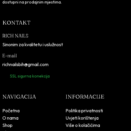
dostupni na prodajnim mjestima.
KONTAKT
RICH NAILS
Sinonim za kvalitetu i uslužnost
E-mail
richnailsbih@gmail.com
SSL sigurna konekcija
NAVIGACIJA
INFORMACIJE
Početna
Politika privatnosti
O nama
Uvjeti korištenja
Shop
Više o kolačićima