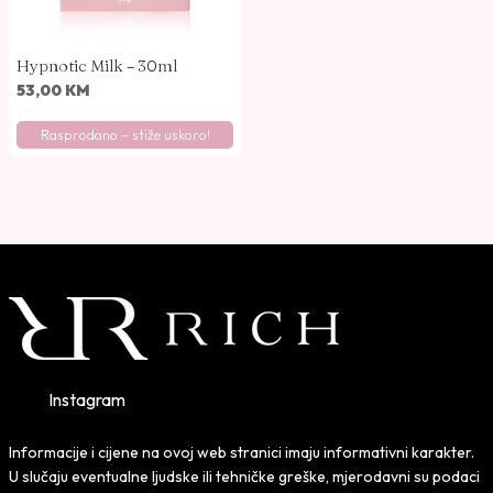
Hypnotic Milk – 30ml
53,00
KM
Rasprodano – stiže uskoro!
Instagram
Informacije i cijene na ovoj web stranici imaju informativni karakter.
U slučaju eventualne ljudske ili tehničke greške, mjerodavni su podaci