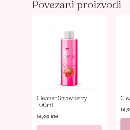
Povezani proizvodi
Cleaner Strawberry
Cle
100ml
16,
16,90
KM