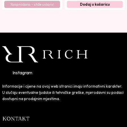
Rasprodano – stiže uskoro!
Dodaj u košaricu
Instagram
Informacije i cijene na ovoj web stranici imaju informativni karakter.
U slučaju eventualne ljudske ili tehničke greške, mjerodavni su podaci
dostupni na prodajnim mjestima.
KONTAKT