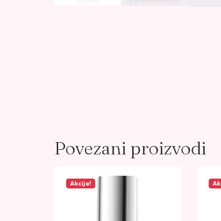
Povezani proizvodi
Akcija!
Ak