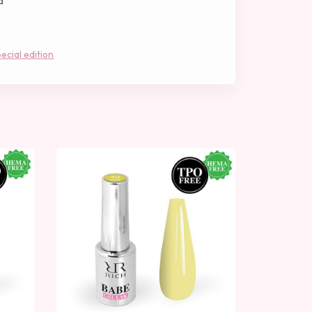
a
ecial edition