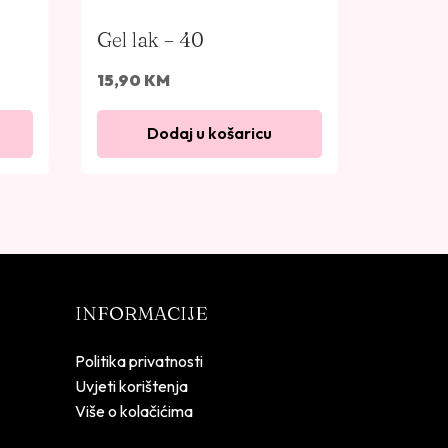
Gel lak – 40
15,90
KM
Dodaj u košaricu
INFORMACIJE
Politika privatnosti
Uvjeti korištenja
Više o kolačićima