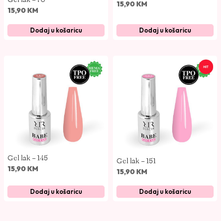
15,90
KM
15,90
KM
Dodaj u košaricu
Dodaj u košaricu
Gel lak – 145
Gel lak – 151
15,90
KM
15,90
KM
Dodaj u košaricu
Dodaj u košaricu