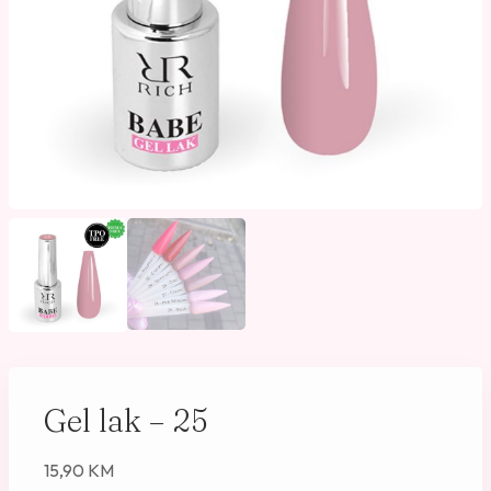
Gel lak – 25
15,90
KM