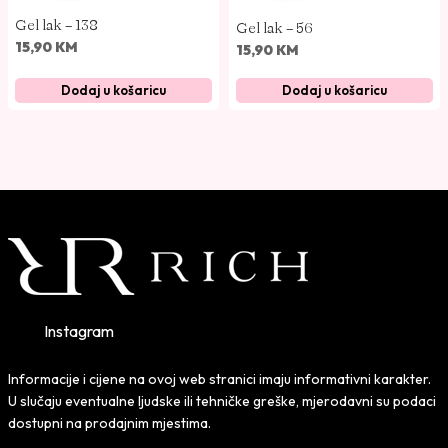
Gel lak – 138
Gel lak – 56
15,90
KM
15,90
KM
Dodaj u košaricu
Dodaj u košaricu
Instagram
Informacije i cijene na ovoj web stranici imaju informativni karakter.
U slučaju eventualne ljudske ili tehničke greške, mjerodavni su podaci
dostupni na prodajnim mjestima.