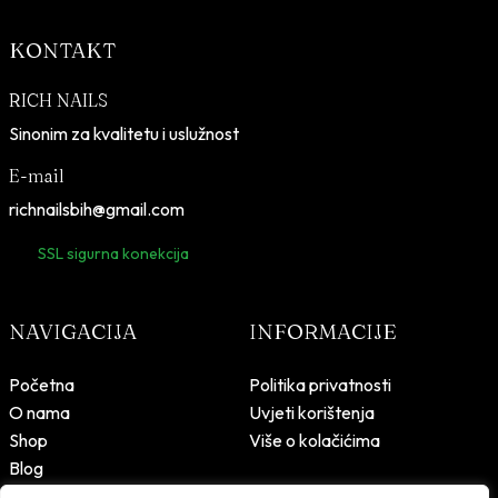
KONTAKT
RICH NAILS
Sinonim za kvalitetu i uslužnost
E-mail
richnailsbih@gmail.com
SSL sigurna konekcija
NAVIGACIJA
INFORMACIJE
Početna
Politika privatnosti
O nama
Uvjeti korištenja
Shop
Više o kolačićima
Blog
Kontakt