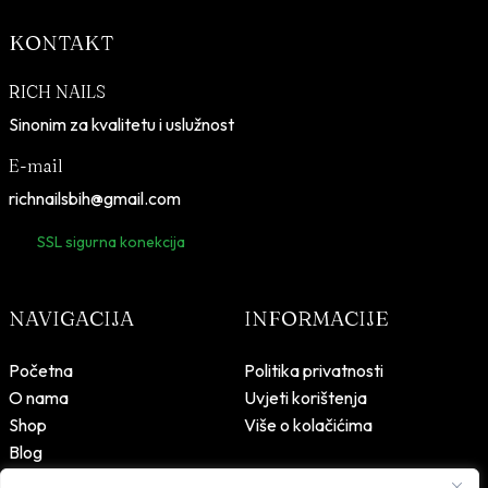
KONTAKT
RICH NAILS
Sinonim za kvalitetu i uslužnost
E-mail
richnailsbih@gmail.com
SSL sigurna konekcija
NAVIGACIJA
INFORMACIJE
Početna
Politika privatnosti
O nama
Uvjeti korištenja
Shop
Više o kolačićima
Blog
Kontakt