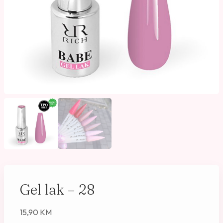
Gel lak – 28
15,90
KM