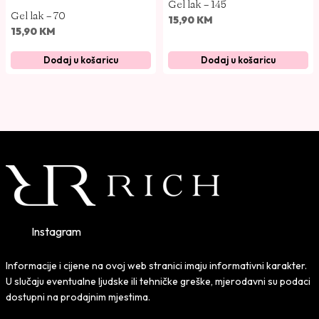
Gel lak – 145
Gel lak – 70
15,90
KM
15,90
KM
Dodaj u košaricu
Dodaj u košaricu
Instagram
Informacije i cijene na ovoj web stranici imaju informativni karakter.
U slučaju eventualne ljudske ili tehničke greške, mjerodavni su podaci
dostupni na prodajnim mjestima.