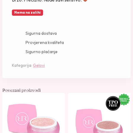
Nema na zalihi
Sigurna dostava
Provjerena kvaliteta
Sigurno plaćanje
Kategorija:
Gelovi
Povezani proizvodi